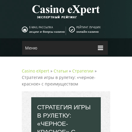
E-MAIL РАССЫЛКА
РЕЙТИНГ ЛУЧШИХ
акции и бонусы казино
онлайн казино
Меню
Casino eXpert
»
Статьи
»
Стратегии
»
Стратегия игры в рулетку: «черное-
красное» с преимуществом
СТРАТЕГИЯ ИГРЫ
В РУЛЕТКУ:
«ЧЕРНОЕ-
КРАСНОЕ» С