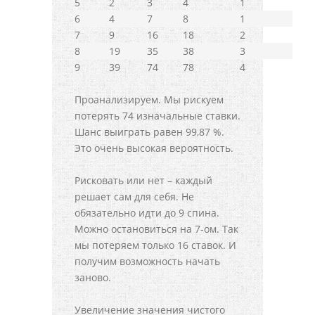
5
2
3
4
1
6
4
7
8
1
7
9
16
18
2
8
19
35
38
3
9
39
74
78
4
Проанализируем. Мы рискуем
потерять 74 изначальные ставки.
Шанс выиграть равен 99,87 %.
Это очень высокая вероятность.
Рисковать или нет – каждый
решает сам для себя. Не
обязательно идти до 9 спина.
Можно остановиться на 7-ом. Так
мы потеряем только 16 ставок. И
получим возможность начать
заново.
Увеличение значения чистого