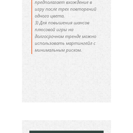
предполагает вхождение в
игру после трех повторений
одного цвета.
3) Для повышения шансов
плюсовой игры на
долгосрочном тренде можно
использовать мартингейл с
минимальным риском.