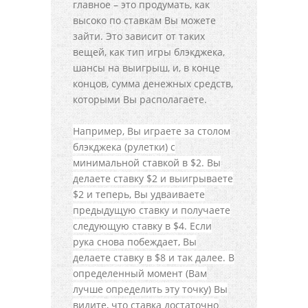
главное – это продумать, как
высоко по ставкам Вы можете
зайти. Это зависит от таких
вещей, как тип игры блэкджека,
шансы на выигрыш, и, в конце
концов, сумма денежных средств,
которыми Вы располагаете.
Например, Вы играете за столом
блэкджека (рулетки) с
минимальной ставкой в $2. Вы
делаете ставку $2 и выигрываете
$2 и теперь, Вы удваиваете
предыдущую ставку и получаете
следующую ставку в $4. Если
рука снова побеждает, Вы
делаете ставку в $8 и так далее. В
определенный момент (Вам
лучше определить эту точку) Вы
видите, что ставка достаточно