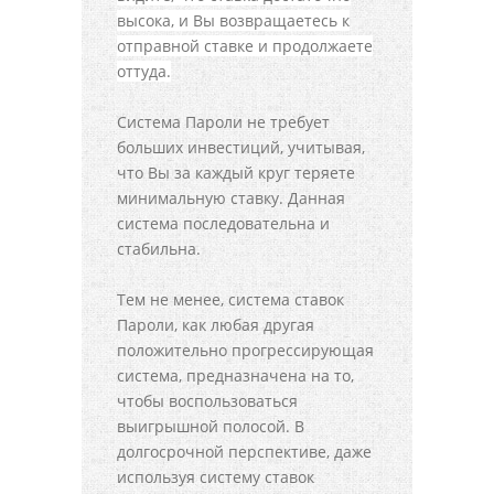
высока, и Вы возвращаетесь к
отправной ставке и продолжаете
оттуда.
Система Пароли не требует
больших инвестиций, учитывая,
что Вы за каждый круг теряете
минимальную ставку. Данная
система последовательна и
стабильна.
Тем не менее, система ставок
Пароли, как любая другая
положительно прогрессирующая
система, предназначена на то,
чтобы воспользоваться
выигрышной полосой. В
долгосрочной перспективе, даже
используя систему ставок