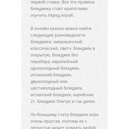
первой ставки. Все эти правила
блэкджека стоит кропотливо
изучить перед игрой.
В онлайн казино можно найти
следующие разновидности
блэкджека: американский,
классический, свитч, блэкджек в
открытую, блэкджек без
перебора, европейский
одноколодный блэкджек,
испанский блэкджек,
двухколодный или
шестиколодный блэкджек,
испанский блэкджек, карибские
21, блэкджек Понтун и так далее.
По большому счету блэкджек игра
очень простая, поэтому ее с
легкостью может освоить любой