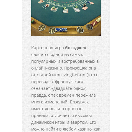
Карточная игра
блэкджек
является одной из самых
популярных и востребованных в
онлайн-казино. Произошла она
от старой игры vingt-et-un (что в
переводе с французского
означает «двадцать одно»),
правда, с тех времен пережила
много изменений. Блэкджек
имеет довольно простые
правила, отличается высокой
динамикой игры и азартом. Его
можно найти в любом казино, как