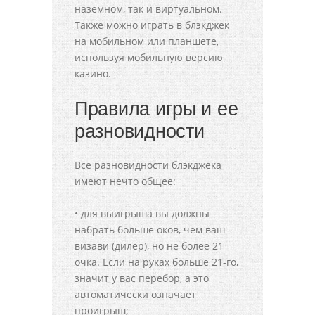
наземном, так и виртуальном.
Также можно играть в блэкджек
на мобильном или планшете,
используя мобильную версию
казино.
Правила игры и ее
разновидности
Все разновидности блэкджека
имеют нечто общее:
• для выигрыша вы должны
набрать больше оков, чем ваш
визави (дилер), но не более 21
очка. Если на руках больше 21-го,
значит у вас перебор, а это
автоматически означает
проигрыш;