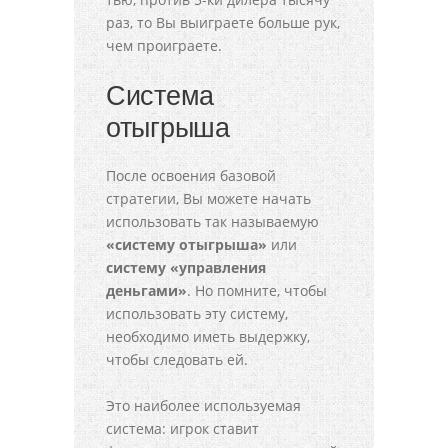
раз, то Вы выиграете больше рук,
чем проиграете.
Система
отыгрыша
После освоения базовой
стратегии, Вы можете начать
использовать так называемую
«систему отыгрыша»
или
систему «управления
деньгами»
. Но помните, чтобы
использовать эту систему,
необходимо иметь выдержку,
чтобы следовать ей.
Это наиболее используемая
система: игрок ставит