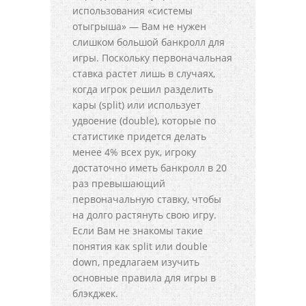
использования «системы
отыгрыша» — Вам не нужен
слишком большой банкролл для
игры. Поскольку первоначальная
ставка растет лишь в случаях,
когда игрок решил разделить
кары (split) или использует
удвоение (double), которые по
статистике придется делать
менее 4% всех рук, игроку
достаточно иметь банкролл в 20
раз превышающий
первоначальную ставку, чтобы
на долго растянуть свою игру.
Если Вам не знакомы такие
понятия как split или double
down, предлагаем изучить
основные правила для игры в
блэкджек.