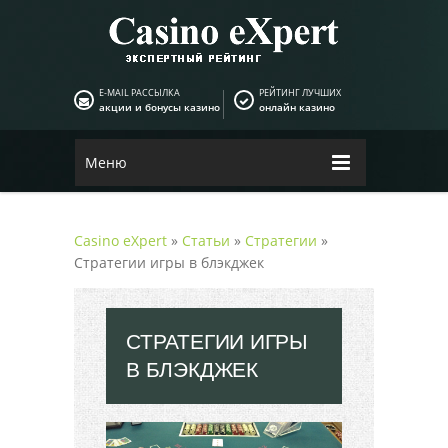
E-MAIL РАССЫЛКА
РЕЙТИНГ ЛУЧШИХ
акции и бонусы казино
онлайн казино
Меню
Casino eXpert
»
Статьи
»
Стратегии
»
Стратегии игры в блэкджек
СТРАТЕГИИ ИГРЫ
В БЛЭКДЖЕК