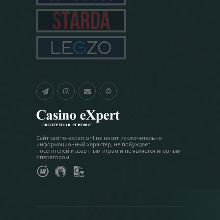
Сайт casino-expert.online носит исключительно
информационный характер, не побуждает
посетителей к азартным играм и не является игорным
оператором.