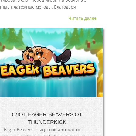
чные платежные методы. Благодаря
тствует его стилю игры и уровню риска.
Читать далее
ираем игры на основе RTP, бонусных
СЛОТ EAGER BEAVERS ОТ
 бесплатно
без регистрации и без риска.
THUNDERKICK
Eager Beavers — игровой автомат от