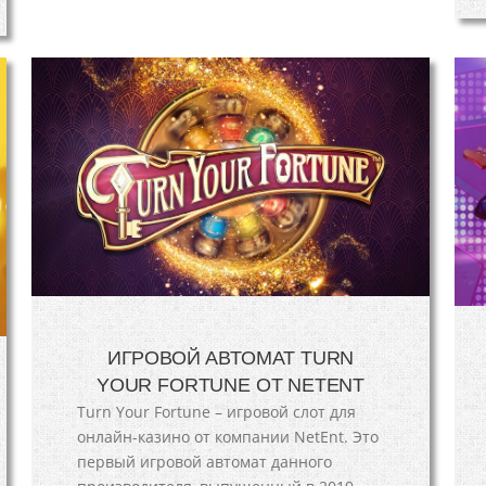
пективе.
ИГРОВОЙ АВТОМАТ TURN
YOUR FORTUNE ОТ NETENT
Turn Your Fortune – игровой слот для
онлайн-казино от компании NetEnt. Это
первый игровой автомат данного