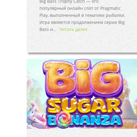
Big Bass Trophy Catch — это
Игра в бесплатные слоты подходит для изучения м
популярный онлайн слот от Pragmatic
Play, выполненный в тематике рыбалки.
Слоты на реальные деньги
Игра является продолжением серии Big
Bass и...
Читать далее
Слоты на деньги
позволяют не только получать уд
онлайн казино и пополнить счет.
При выборе слота важно учитывать:
RTP (процент возврата игроку)
волатильность
наличие бонусных функций
максимальный выигрыш
Бонусы и фриспины в слота
Современные слоты предлагают различные бонусн
фриспины (бесплатные вращения)