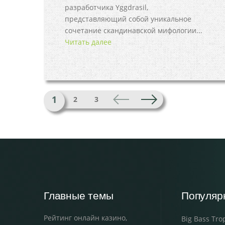
разработчика Yggdrasil,
представляющий собой уникальное
сочетание скандинавской мифологии...
Читать далее
1
2
3
Главные темы
Популяр
Рейтинг онлайн казино
,
Big Bass Tro