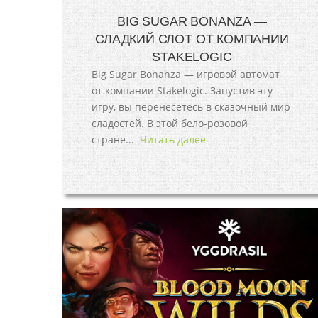
множители выигрыша
BIG SUGAR BONANZA —
бонусные раунды
СЛАДКИЙ СЛОТ ОТ КОМПАНИИ
расширяющиеся символы
STAKELOGIC
Big Sugar Bonanza — игровой автомат
Бонусные функции делают игровой процесс более
от компании Stakelogic. Запустив эту
игру, вы перенесетесь в сказочный мир
RTP и волатильность слотов
сладостей. В этой бело-розовой
стране...
Читать далее
RTP (Return to Player) показывает процент возвра
Волатильность определяет уровень риска:
низкая — частые, но небольшие выигрыши
средняя — баланс риска и выплат
высокая — редкие, но крупные выигрыши
Мобильные слоты
Все современные игровые автоматы адаптированы 