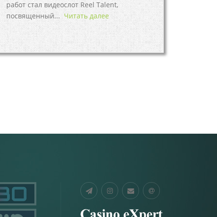
работ стал видеослот Reel Talent,
посвященный...
Читать далее