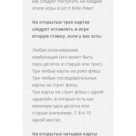
как следует поступать на каждом
этапе игры в Let It Ride Poker.
На открытых трех картах
следует оставлять в игре
вторую ставку, если у вас есть:
Любая оплачиваемая
комбинация (это может быть
пара десяток и старше или трис).
Три любые карты на роял флеш.
Три любые последовательные
карты на стрит флеш.
Три карты на стрит флеш с одной
«дыркой», в которых есть как
минимум одна десятка или
старше (например, 7, 8 и 10
одной масти).
На открытых четырех карты