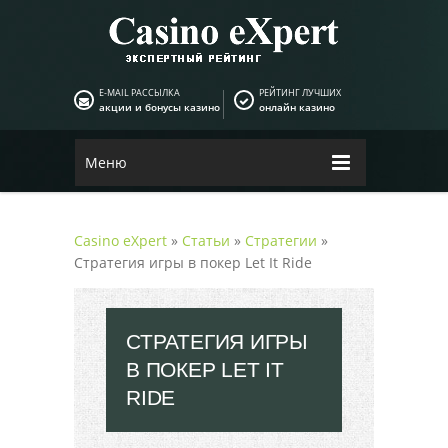
E-MAIL РАССЫЛКА
РЕЙТИНГ ЛУЧШИХ
акции и бонусы казино
онлайн казино
Меню
Casino eXpert
»
Статьи
»
Стратегии
»
Стратегия игры в покер Let It Ride
СТРАТЕГИЯ ИГРЫ
В ПОКЕР LET IT
RIDE