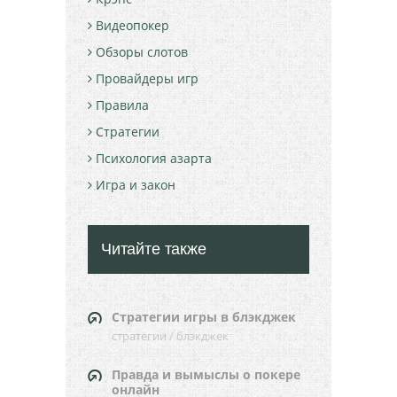
Видеопокер
Обзоры слотов
Провайдеры игр
Правила
Стратегии
Психология азарта
Игра и закон
Читайте также
Стратегии игры в блэкджек
стратегии / блэкджек
Правда и вымыслы о покере
онлайн