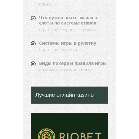
покер
Что нужно знать, играя в
слоты по системе ставок
стратегии / игровые автоматы
Системы игры в рулетку
стратегии / рулетка
Виды покера и правила игры
правила игр казино / покер
Лучшие онлайн казино