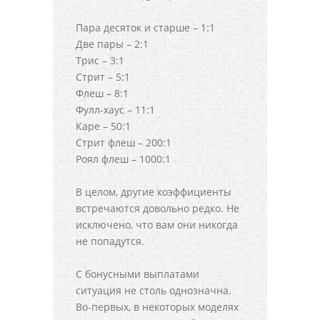
Пара десяток и старше – 1:1
Две пары – 2:1
Трис – 3:1
Стрит – 5:1
Флеш – 8:1
Фулл-хаус – 11:1
Каре – 50:1
Стрит флеш – 200:1
Роял флеш – 1000:1
В целом, другие коэффициенты
встречаются довольно редко. Не
исключено, что вам они никогда
не попадутся.
С бонусными выплатами
ситуация не столь однозначна.
Во-первых, в некоторых моделях