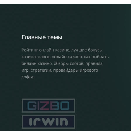
Главные темы
Рейтинг онлайн казино
,
лучшие бонусы
казино
,
новые онлайн казино
,
как выбрать
онлайн казино
,
обзоры слотов
,
правила
игр
,
стратегии
,
провайдеры игрового
софта
.