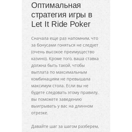
Оптимальная
стратегия игры в
Let It Ride Poker
Сначала еще раз напомним, что
за бонусами гоняться не следует
(очень высокое преимущество
казино). Кроме того, ваша ставка
должна быть такой, чтобы
выплата по максимальным
комбинациям не превышала
максимум стола. Если вы не
будете следовать этому правилу,
вы поможете заведению
выигрывать у вас на длинном
отрезке.
Давайте шаг за шагом разберем,