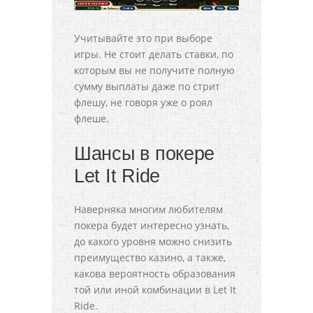
Учитывайте это при выборе
игры. Не стоит делать ставки, по
которым вы не получите полную
сумму выплаты даже по стрит
флешу, не говоря уже о роял
флеше.
Шансы в покере
Let It Ride
Наверняка многим любителям
покера будет интересно узнать,
до какого уровня можно снизить
преимущество казино, а также,
какова вероятность образования
той или иной комбинации в Let It
Ride.