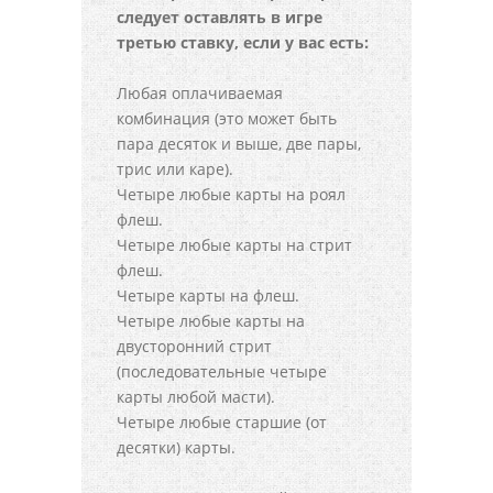
следует оставлять в игре
третью ставку, если у вас есть:
Любая оплачиваемая
комбинация (это может быть
пара десяток и выше, две пары,
трис или каре).
Четыре любые карты на роял
флеш.
Четыре любые карты на стрит
флеш.
Четыре карты на флеш.
Четыре любые карты на
двусторонний стрит
(последовательные четыре
карты любой масти).
Четыре любые старшие (от
десятки) карты.