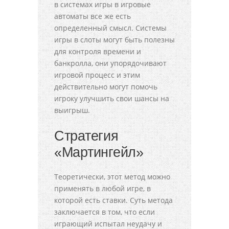
в системах игры в игровые
автоматы все же есть
определенный смысл. Системы
игры в слоты могут быть полезны
для контроля времени и
банкролла, они упорядочивают
игровой процесс и этим
действительно могут помочь
игроку улучшить свои шансы на
выигрыш.
Стратегия
«Мартингейл»
Теоретически, этот метод можно
применять в любой игре, в
которой есть ставки. Суть метода
заключается в том, что если
играющий испытал неудачу и