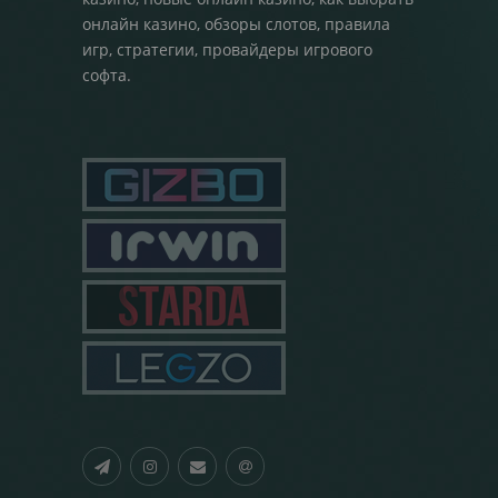
онлайн казино
,
обзоры слотов
,
правила
игр
,
стратегии
,
провайдеры игрового
софта
.