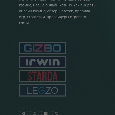
казино
,
новые онлайн казино
,
как выбрать
онлайн казино
,
обзоры слотов
,
правила
игр
,
стратегии
,
провайдеры игрового
софта
.