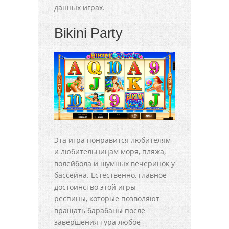
данных играх.
Bikini Party
Эта игра понравится любителям
и любительницам моря, пляжа,
волейбола и шумных вечеринок у
бассейна. Естественно, главное
достоинство этой игры –
респины, которые позволяют
вращать барабаны после
завершения тура любое