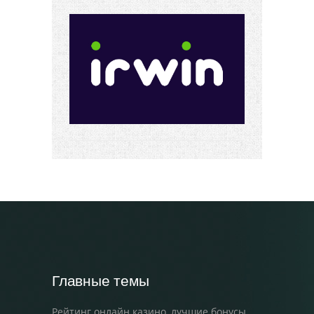
Главные темы
Рейтинг онлайн казино
,
лучшие бонусы