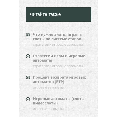
Читайте также
Что нужно знать, играя в
слоты по системе ставок
стратегии / игровые автоматы
Стратегии игры в игровые
автоматы
стратегии / игровые автоматы
Процент возврата игровых
автоматов (RTP)
игровые автоматы
Игровые автоматы (слоты,
видеослоты)
игровые автоматы