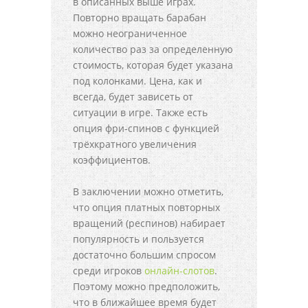
в описанных выше играх.
Повторно вращать барабан
можно неограниченное
количество раз за определенную
стоимость, которая будет указана
под колонками. Цена, как и
всегда, будет зависеть от
ситуации в игре. Также есть
опция фри-спинов с функцией
трёхкратного увеличения
коэффициентов.
В заключении можно отметить,
что опция платных повторных
вращений (респинов) набирает
популярность и пользуется
достаточно большим спросом
среди игроков
онлайн-слотов
.
Поэтому можно предположить,
что в ближайшее время будет