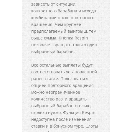
зависеть от ситуации,
конкретного барабана и исхода
комбинации после повторного
вращения. Чем крупнее
предполагаемый выигрыш, тем
выше сумма. Кнопка Respin
позволяет вращать только один
выбранный барабан.
Все остальные выплаты будут
соответствовать установленной
ранее ставке. Пользоваться
опцией повторного вращения
можно неограниченное
количество раз, и вращать
выбранный барабан столько,
сколько нужно. Функция Respin
недоступна после изменения
ставки и в бонусном туре. Слоты