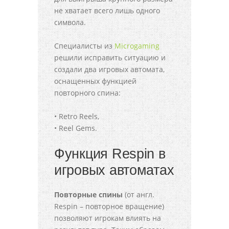
не хватает всего лишь одного
символа.
Специалисты из
Microgaming
решили исправить ситуацию и
создали два игровых автомата,
оснащенных функцией
повторного спина:
• Retro Reels,
• Reel Gems.
Функция Respin в
игровых автоматах
Повторные спины
(от англ.
Respin – повторное вращение)
позволяют игрокам влиять на