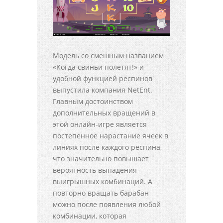
Модель со смешным названием
«Когда свиньи полетят!» и
удобной функцией респинов
выпустила компания NetEnt.
Главным достоинством
дополнительных вращений в
этой онлайн-игре является
постепенное нарастание ячеек в
линиях после каждого респина,
что значительно повышает
вероятность выпадения
выигрышных комбинаций. А
повторно вращать барабан
можно после появления любой
комбинации, которая