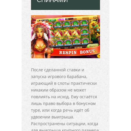
После сделанной ставки и
запуска игрового барабана,
играющий в слоты практически
никаким образом не может
повлиять на исход. Ему остаётся
лишь право выбора в бонусном
туре, или когда речь идёт об
удвоении выигрыша.
Распространены ситуации, когда
для выигрыша крупного размера