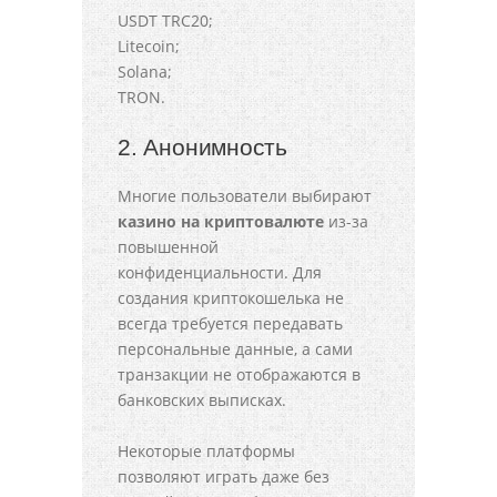
USDT TRC20;
Litecoin;
Solana;
TRON.
2. Анонимность
Многие пользователи выбирают
казино на криптовалюте
из-за
повышенной
конфиденциальности. Для
создания криптокошелька не
всегда требуется передавать
персональные данные, а сами
транзакции не отображаются в
банковских выписках.
Некоторые платформы
позволяют играть даже без