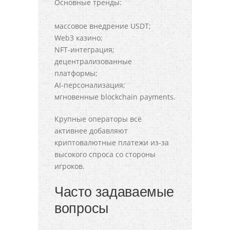
Основные тренды:
массовое внедрение USDT;
Web3 казино;
NFT-интеграция;
децентрализованные
платформы;
AI-персонализация;
мгновенные blockchain payments.
Крупные операторы всё
активнее добавляют
криптовалютные платежи из-за
высокого спроса со стороны
игроков.
Часто задаваемые
вопросы