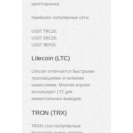
крипторынка.
Наиболее популярные сети:
USDT TRC20;
USDT ERC20;
USDT BEP20.
Litecoin (LTC)
Litecoin отличается быстрыми
транзакциями и низкими
комиссиями. Многие игроки
используют LTC для
моментальных выводов.
TRON (TRX)
TRON стал популярным
благодаря очень низким