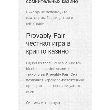
сомнительных казино
Никогда не используйте
платформы без лицензии и
репутации.
Provably Fair —
честная игра в
крипто казино
Одной из главных особенностей
blockchain casino является
технология
Provably Fair
. Она
позволяет игроку самостоятельно
проверить честность результата
игры.
Система использует: