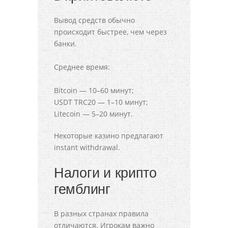
Вывод средств обычно
происходит быстрее, чем через
банки.
Среднее время:
Bitcoin — 10–60 минут;
USDT TRC20 — 1–10 минут;
Litecoin — 5–20 минут.
Некоторые казино предлагают
instant withdrawal.
Налоги и крипто
гемблинг
В разных странах правила
отличаются. Игрокам важно