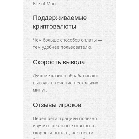
Isle of Man.
Поддерживаемые
криптовалюты
Чем больше способов оплаты —
тем удобнее пользователю.
Скорость вывода
Лучшие казино обрабатывают
выводы в течение нескольких
минут.
Отзывы игроков
Перед регистрацией полезно
изучить реальные отзывы о
скорости выплат, честности