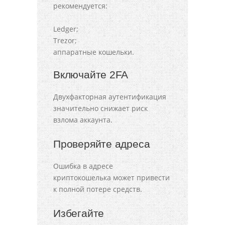
рекомендуется:
Ledger;
Trezor;
аппаратные кошельки.
Включайте 2FA
Двухфакторная аутентификация
значительно снижает риск
взлома аккаунта.
Проверяйте адреса
Ошибка в адресе
криптокошелька может привести
к полной потере средств.
Избегайте