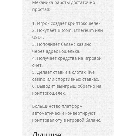
Механика работы достаточно
простая:
Игрок создаёт криптокошелёк.
Покупает Bitcoin, Ethereum или
USDT.
Пополняет баланс казино
через адрес кошелька.
Получает средства на игровой
счёт.
Делает ставки в слотах, live
casino или спортивных ставках.
Выводит выигрыш обратно на
криптокошелёк.
Большинство платформ
автоматически конвертируют
криптовалюту в игровой баланс.
Лучшие