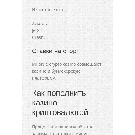
Известные игры:
Aviator;
JetX;
Crash.
Ставки на спорт
Многие crypto casino совмещают
казино и букмекерскую
платформу.
Как пополнить
казино
криптовалютой
Процесс пополнения обычно
занимает несколько минут.