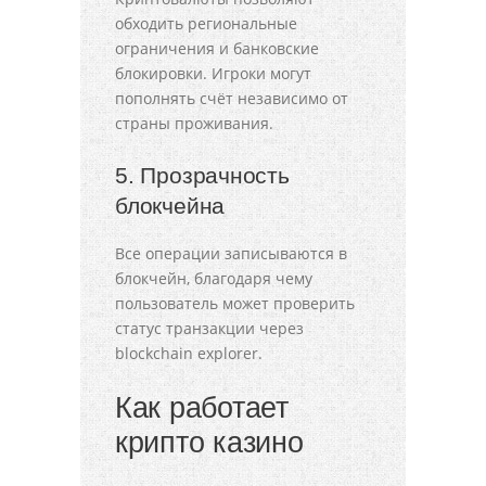
обходить региональные
ограничения и банковские
блокировки. Игроки могут
пополнять счёт независимо от
страны проживания.
5. Прозрачность
блокчейна
Все операции записываются в
блокчейн, благодаря чему
пользователь может проверить
статус транзакции через
blockchain explorer.
Как работает
крипто казино