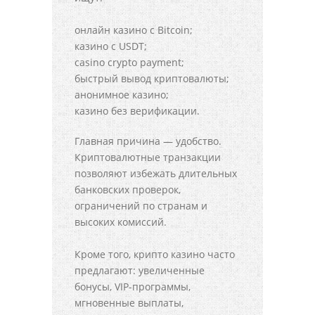
онлайн казино с Bitcoin;
казино с USDT;
casino crypto payment;
быстрый вывод криптовалюты;
анонимное казино;
казино без верификации.
Главная причина — удобство.
Криптовалютные транзакции
позволяют избежать длительных
банковских проверок,
ограничений по странам и
высоких комиссий.
Кроме того, крипто казино часто
предлагают: увеличенные
бонусы, VIP-программы,
мгновенные выплаты,