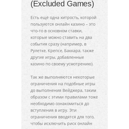
(Excluded Games)
Есть ещё одна хитрость, которой
пользуются онлайн казино – это
что-то в основном ставки,
которые можно ставить на два
события сразу (например, в
Рулетке, Крепсе, Баккара, также
другие игры, добавленные
казино по своему усмотрению).
Так же выполняются некоторые
ограничения на подобные игры
до выполнения Вейджера, таким
образом с этими правилами тоже
необходимо ознакомиться до
вступления в игру. Эти
ограничения вводятся для того,
чтобы исключить риск онлайн