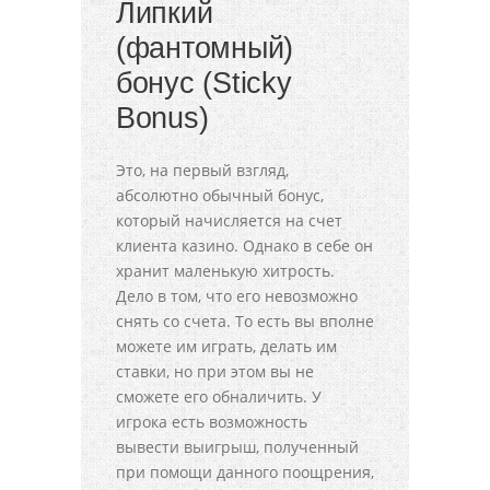
Липкий
(фантомный)
бонус (Sticky
Bonus)
Это, на первый взгляд,
абсолютно обычный бонус,
который начисляется на счет
клиента казино. Однако в себе он
хранит маленькую хитрость.
Дело в том, что его невозможно
снять со счета. То есть вы вполне
можете им играть, делать им
ставки, но при этом вы не
сможете его обналичить. У
игрока есть возможность
вывести выигрыш, полученный
при помощи данного поощрения,