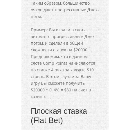
Таким образом, большинство
очков дают прогрессивные Джек-
поты.
Пример: Вы играли в слот-
автомат с прогрессивным Джек-
потом, и сделали в общей
сложности ставок на $20000.
Предположим, что в данном
слоте Comp Points начисляются
по ставке 4 очка за каждые $10
ставок. В этом случае за Вашу
игру Вы сможете получить
$20000 * 0, 4% = $80 на счет в
казино.
Плоская ставка
(Flat Bet)