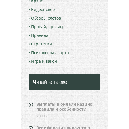
Крэпс
Видеопокер
Обзоры слотов
Провайдеры игр
Правила
Стратегии
Психология азарта
Игра и закон
Читайте также
Выплаты в онлайн казино:
правила и особенности
статьи
Верификация аккаунта в