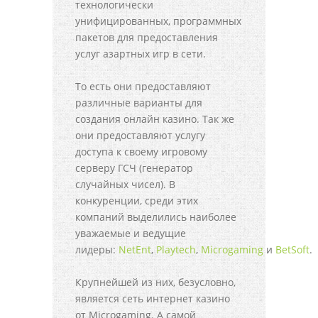
технологически
унифицированных, программных
пакетов для предоставления
услуг азартных игр в сети.
То есть они предоставляют
различные варианты для
создания онлайн казино. Так же
они предоставляют услугу
доступа к своему игровому
серверу ГСЧ (генератор
случайных чисел). В
конкуренции, среди этих
компаний выделились наиболее
уважаемые и ведущие
лидеры:
NetEnt
,
Playtech
,
Microgaming
и
BetSoft
.
Крупнейшей из них, безусловно,
является сеть интернет казино
от Microgaming. А самой