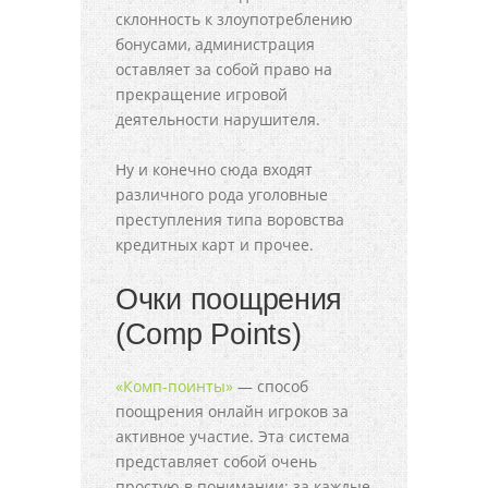
склонность к злоупотреблению
бонусами, администрация
оставляет за собой право на
прекращение игровой
деятельности нарушителя.
Ну и конечно сюда входят
различного рода уголовные
преступления типа воровства
кредитных карт и прочее.
Очки поощрения
(Comp Points)
«Комп-поинты»
— способ
поощрения онлайн игроков за
активное участие. Эта система
представляет собой очень
простую в понимании: за каждые