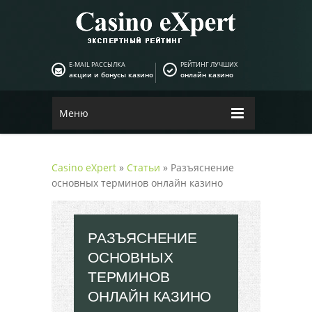
E-MAIL РАССЫЛКА
РЕЙТИНГ ЛУЧШИХ
акции и бонусы казино
онлайн казино
Меню
Casino eXpert
»
Статьи
» Разъяснение
основных терминов онлайн казино
РАЗЪЯСНЕНИЕ
ОСНОВНЫХ
ТЕРМИНОВ
ОНЛАЙН КАЗИНО