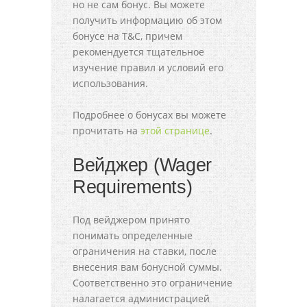
но не сам бонус. Вы можете
получить информацию об этом
бонусе на T&C, причем
рекомендуется тщательное
изучение правил и условий его
использования.
Подробнее о бонусах вы можете
прочитать на
этой странице
.
Вейджер (Wager
Requirements)
Под вейджером принято
понимать определенные
ограничения на ставки, после
внесения вам бонусной суммы.
Соответственно это ограничение
налагается администрацией