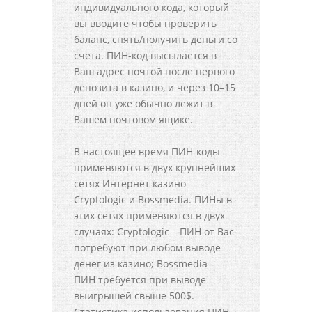
индивидуального кода, который
вы вводите чтобы проверить
баланс, снять/получить деньги со
счета. ПИН-код высылается в
Ваш адрес почтой после первого
депозита в казино, и через 10–15
дней он уже обычно лежит в
Вашем почтовом ящике.
В настоящее время ПИН-коды
применяются в двух крупнейших
сетях Интернет казино –
Cryptologic и Bossmedia. ПИНы в
этих сетях применяются в двух
случаях: Cryptologic – ПИН от Вас
потребуют при любом выводе
денег из казино; Bossmedia –
ПИН требуется при выводе
выигрышей свыше 500$.
Статистика использования ПИН-