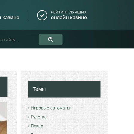
РЕЙТИНГ ЛУЧШИХ
ы казино
онлайн казино
Темы
Игровые автоматы
Рулетка
Покер