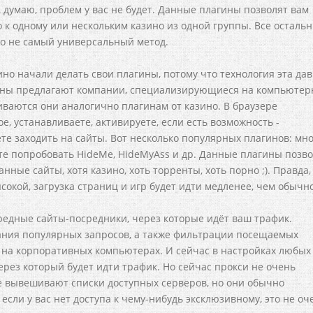
 думаю, проблем у вас не будет. Данные плагины позволят вам
о к одному или нескольким казино из одной группы. Все осталь
то не самый универсальный метод.
но начали делать свои плагины, потому что технология эта да
ины предлагают компании, специализирующиеся на компьютер
иваются они аналогично плагинам от казино. В браузере
, устанавливаете, активируете, если есть возможность -
ете заходить на сайты. Вот несколько популярных плагинов: мн
ете попробовать HideMe, HideMyAss и др. Данные плагины позв
ные сайты, хотя казино, хоть торренты, хоть порно ;). Правда,
сокой, загрузка страниц и игр будет идти медленее, чем обычно
редные сайты-посредники, через которые идёт ваш трафик.
ания популярных запросов, а также фильтрации посещаемых
ь на корпоративных компьютерах. И сейчас в настройках любых
ерез который будет идти трафик. Но сейчас прокси не очень
ые вывешивают списки доступных серверов, но они обычно
если у вас нет доступа к чему-нибудь эксклюзивному, это не оч