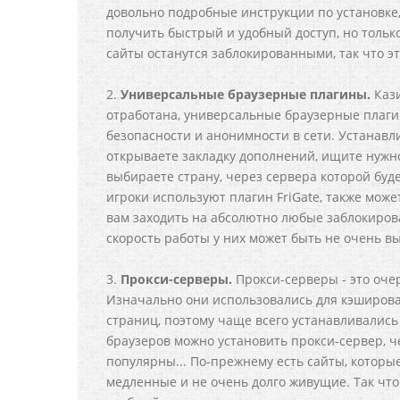
довольно подробные инструкции по установке,
получить быстрый и удобный доступ, но тольк
сайты останутся заблокированными, так что э
2.
Универсальные браузерные плагины.
Кази
отработана, универсальные браузерные плаг
безопасности и анонимности в сети. Устанавл
открываете закладку дополнений, ищите нужное
выбираете страну, через сервера которой буд
игроки используют плагин FriGate, также мож
вам заходить на абсолютно любые заблокирован
скорость работы у них может быть не очень вы
3.
Прокси-серверы.
Прокси-серверы - это оче
Изначально они использовались для кэширов
страниц, поэтому чаще всего устанавливалис
браузеров можно установить прокси-сервер, ч
популярны... По-прежнему есть сайты, котор
медленные и не очень долго живущие. Так что 