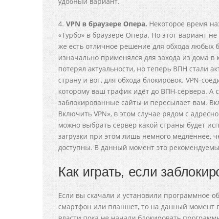
удобный вариант.
4.
VPN в браузере Опера.
Некоторое время на
«Турбо» в браузере Опера. Но этот вариант не
же есть отличное решение для обхода любых бл
изначально применялся для захода из дома в 
потерял актуальности, но теперь ВПН стали ак
страну и вот, для обхода блокировок. VPN-с
которому ваш трафик идёт до ВПН-сервера. А 
заблокированные сайты и пересылает вам. В
Включить VPN», в этом случае рядом с адресно
можно выбрать сервер какой страны будет исп
загрузки при этом лишь немного медленнее, ч
доступны. В данный момент это рекомендуемы
Как играть, если заблоки
Если вы скачали и установили программное об
смартфон или планшет, то на данный момент 
власти пока не начали блокировать программы,