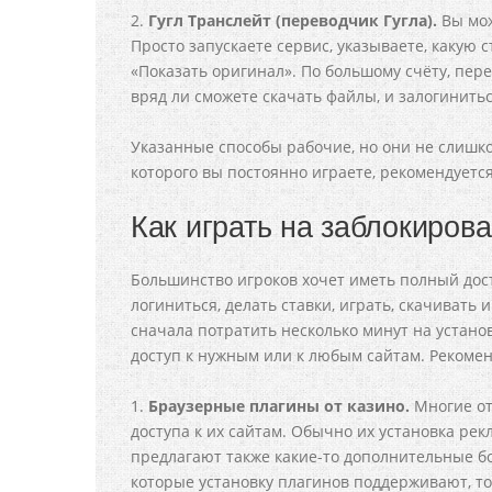
2.
Гугл Транслейт (переводчик Гугла).
Вы мож
Просто запускаете сервис, указываете, какую 
«Показать оригинал». По большому счёту, пере
вряд ли сможете скачать файлы, и залогинить
Указанные способы рабочие, но они не слишко
которого вы постоянно играете, рекомендуетс
Как играть на заблокиров
Большинство игроков хочет иметь полный дос
логиниться, делать ставки, играть, скачивать и
сначала потратить несколько минут на устано
доступ к нужным или к любым сайтам. Рекомен
1.
Браузерные плагины от казино.
Многие от
доступа к их сайтам. Обычно их установка рек
предлагают также какие-то дополнительные б
которые установку плагинов поддерживают, то 