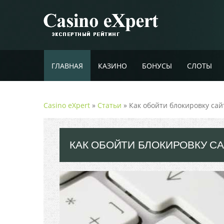
ГЛАВНАЯ
КАЗИНО
БОНУСЫ
СЛОТЫ
Casino eXpert
»
Статьи
» Как обойти блокировку сай
КАК ОБОЙТИ БЛОКИРОВКУ С