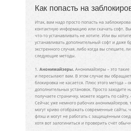
Как попасть на заблокиро
Итак, вам надо просто попасть на заблокиров
контактную информацию или скачать софт. Вы н
что-то устанавливать не хотите. Или вы хотит
устанавливать дополнительный софт и даже бр
экстренного случая, либо когда вы спешите, л
следующие методы.
1.
Анонимайзеры.
Анонимайзеры – это такие 
и пересылают вам. В этом случае вы обращаете
блокировка не касается. Плюс этого метода – 
дополнительных установок. Просто заходите на
получаете страничку, можете ходить по сайту, 
Сейчас уже немного рабочих анонимайзеров, т
могут криво отображать современные сайты, ч
флэш и могут не работать с защищённым соеди
хотя вот залогиниться и проверить счёт обыч