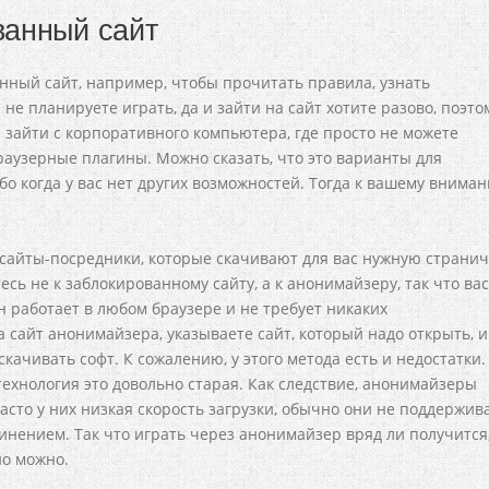
ванный сайт
анный сайт, например, чтобы прочитать правила, узнать
е планируете играть, да и зайти на сайт хотите разово, поэто
е зайти с корпоративного компьютера, где просто не можете
аузерные плагины. Можно сказать, что это варианты для
ибо когда у вас нет других возможностей. Тогда к вашему внима
сайты-посредники, которые скачивают для вас нужную странич
сь не к заблокированному сайту, а к анонимайзеру, так что вас
он работает в любом браузере и не требует никаких
 сайт анонимайзера, указываете сайт, который надо открыть, и
скачивать софт. К сожалению, у этого метода есть и недостатки.
ехнология это довольно старая. Как следствие, анонимайзеры
асто у них низкая скорость загрузки, обычно они не поддержив
нением. Так что играть через анонимайзер вряд ли получится
но можно.