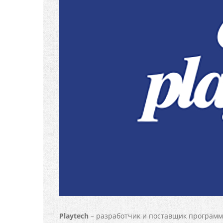
Playtech
– разработчик и поставщик программ