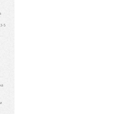
а
3-5
на
ли