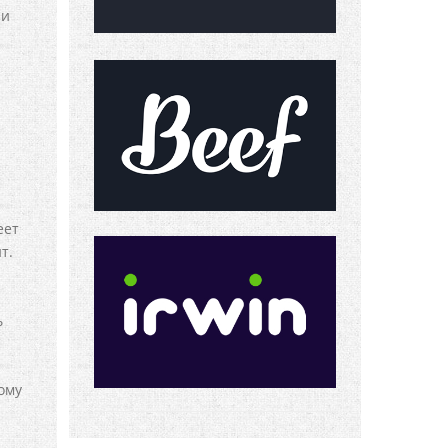
 и
еет
т.
ь
ому