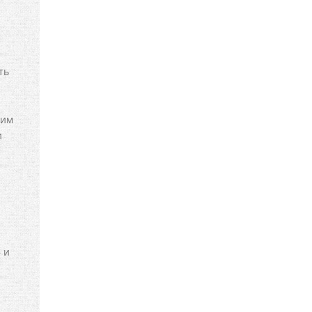
ть
 им
и
 и