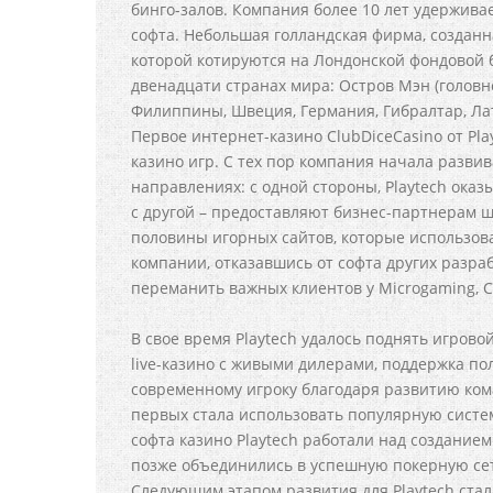
бинго-залов. Компания более 10 лет удержив
софта. Небольшая голландская фирма, созданн
которой котируются на Лондонской фондовой б
двенадцати странах мира: Остров Мэн (головно
Филиппины, Швеция, Германия, Гибралтар, Ла
Первое интернет-казино ClubDiceCasino от Pla
казино игр. С тех пор компания начала разв
направлениях: с одной стороны, Playtech ока
с другой – предоставляют бизнес-партнерам ш
половины игорных сайтов, которые использова
компании, отказавшись от софта других разраб
переманить важных клиентов у Microgaming, Cr
В свое время Playtech удалось поднять игрово
live-казино с живыми дилерами, поддержка пол
современному игроку благодаря развитию ком
первых стала использовать популярную систе
софта казино Playtech работали над созданием
позже объединились в успешную покерную сеть
Следующим этапом развития для Playtech стала