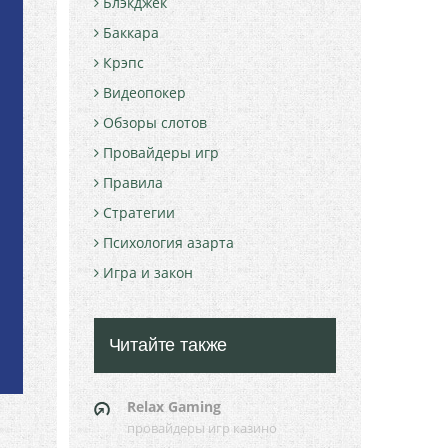
Блэкджек
Баккара
Крэпс
Видеопокер
Обзоры слотов
Провайдеры игр
Правила
Стратегии
Психология азарта
Игра и закон
Читайте также
Relax Gaming
провайдеры игр казино