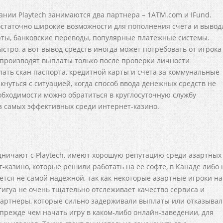
нии Playtech занимаются два партнера – 1ATM.com и IFund.
статочно широкие возможности для пополнения счета и вывод
рты, банковские переводы, популярные платежные системы.
стро, а вот вывод средств иногда может потребовать от игрока 
производят выплаты только после проверки личности
лать скан паспорта, кредитной карты и счета за коммунальные
кнуться с ситуацией, когда способ ввода денежных средств не
обходимости можно обратиться в круглосуточную службу
из самых эффективных среди интернет-казино.
удничают с Playtech, имеют хорошую репутацию среди азартных
-казино, которые решили работать на ее софте, в Канаде либо 
ается не самой надежной, так как некоторые азартные игроки на
тигуа не очень тщательно отслеживает качество сервиса и
h партнеры, которые сильно задерживали выплаты или отказыва
прежде чем начать игру в каком-либо онлайн-заведении, для