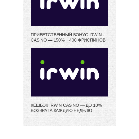
ПРИВЕТСТВЕННЫЙ БОНУС IRWIN
CASINO — 150% + 400 ФРИСПИНОВ
КЕШБЭК IRWIN CASINO — ДО 10%
ВОЗВРАТА КАЖДУЮ НЕДЕЛЮ