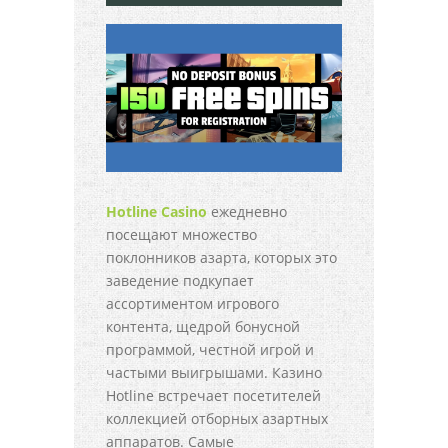
Hotline Casino
ежедневно
посещают множество
поклонников азарта, которых это
заведение подкупает
ассортиментом игрового
контента, щедрой бонусной
программой, честной игрой и
частыми выигрышами. Казино
Hotline встречает посетителей
коллекцией отборных азартных
аппаратов. Самые