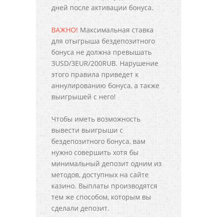
дней после активации бонуса.
ВАЖНО!
Максимальная ставка
для отыгрыша бездепозитного
бонуса не должна превышать
3USD/3EUR/200RUB. Нарушение
этого правила приведет к
аннулированию бонуса, а также
выигрышей с него!
Чтобы иметь возможность
вывести выигрыши с
бездепозитного бонуса, вам
нужно совершить хотя бы
минимальный депозит одним из
методов, доступных на сайте
казино. Выплаты производятся
тем же способом, которым вы
сделали депозит.