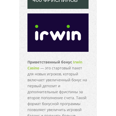
Приветственный бонус
Irwin
Casino
— это стартовый пакет
для новых игроков, который
включает увеличенный бонус на
первый депозит и
дополнительные фриспины за
второе пополнение счета. Такой
формат бонусной программы
позволяет увеличить игровой
баланс и получить больше