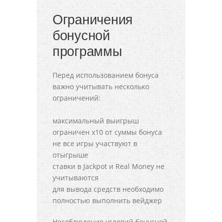
Ограничения
бонусной
программы
Перед использованием бонуса
важно учитывать несколько
ограничений:
максимальный выигрыш
ограничен x10 от суммы бонуса
не все игры участвуют в
отыгрыше
ставки в Jackpot и Real Money не
учитываются
для вывода средств необходимо
полностью выполнить вейджер
Несоблюдение условий бонусной