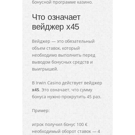
бонусной программе казино.
Что означает
вейджер x45
Вейджер — это обязательный
объем ставок, который
необходимо выполнить перед
выводом бонусных средств и
выигрышей.
В Irwin Casino действует вейджер
x45
. Это означает, что сумму
бонуса нужно прокрутить 45 раз.
Пример:
игрок получил бонус 100 €
необходимый оборот ставок — 4