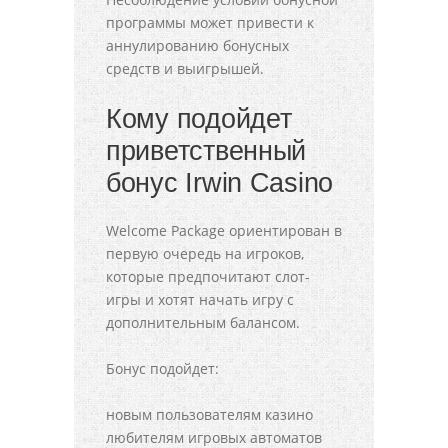
программы может привести к
аннулированию бонусных
средств и выигрышей.
Кому подойдет
приветственный
бонус Irwin Casino
Welcome Package ориентирован в
первую очередь на игроков,
которые предпочитают слот-
игры и хотят начать игру с
дополнительным балансом.
Бонус подойдет:
новым пользователям казино
любителям игровых автоматов