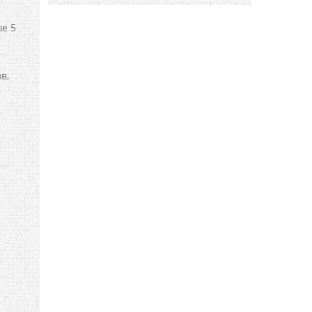
ше 5
в,