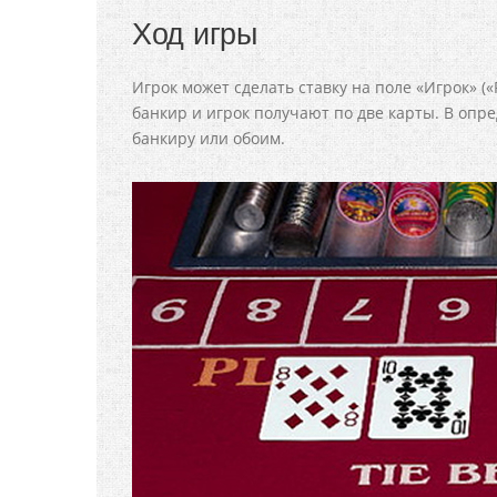
Ход игры
Игрок может сделать ставку на поле «Игрок» («P
банкир и игрок получают по две карты. В опр
банкиру или обоим.