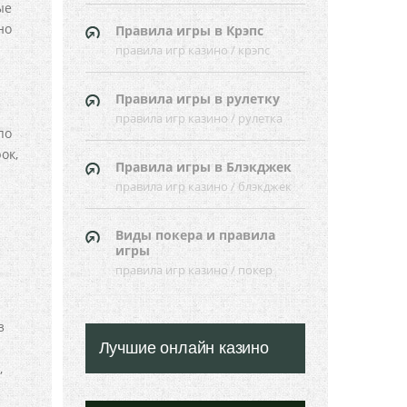
ые
но
Правила игры в Крэпс
правила игр казино / крэпс
Правила игры в рулетку
правила игр казино / рулетка
по
ок,
Правила игры в Блэкджек
правила игр казино / блэкджек
Виды покера и правила
игры
правила игр казино / покер
з
Лучшие онлайн казино
,