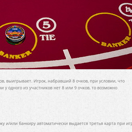
ов, выигрывает. Игрок, набравший 8 очков, при условии, что
 у одного из участников нет 8 или 9 очков, то возможно
оку и/или банкиру автоматически выдается третья карта при иг