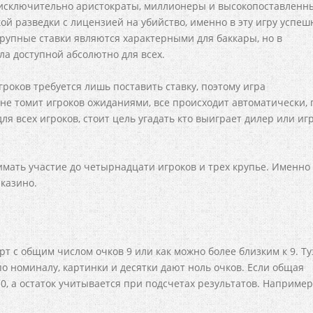
 исключительно аристократы, миллионеры и высокопоставленн
ой разведки с лицензией на убийство, именно в эту игру успеш
крупные ставки являются характерными для баккары, но в
а доступной абсолютно для всех.
игроков требуется лишь поставить ставку, поэтому игра
не томит игроков ожиданиями, все происходит автоматически, 
 всех игроков, стоит цель угадать кто выиграет дилер или игр
имать участие до четырнадцати игроков и трех крупье. Именно
 казино.
т с общим числом очков 9 или как можно более близким к 9. Ту
 по номиналу, картинки и десятки дают ноль очков. Если общая
10, а остаток учитывается при подсчетах результатов. Например