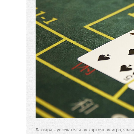
Баккара – увлекательная карточная игра, явл