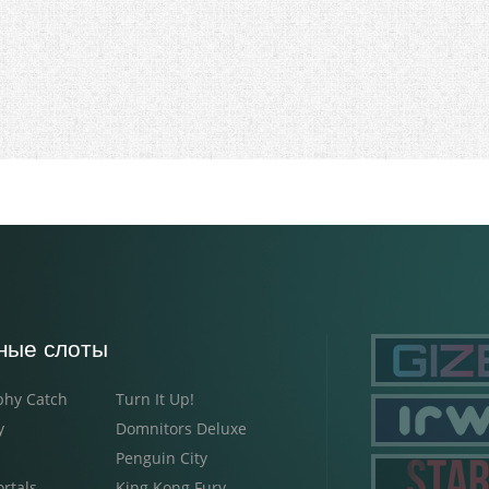
ные слоты
phy Catch
Turn It Up!
y
Domnitors Deluxe
Penguin City
rtals
King Kong Fury