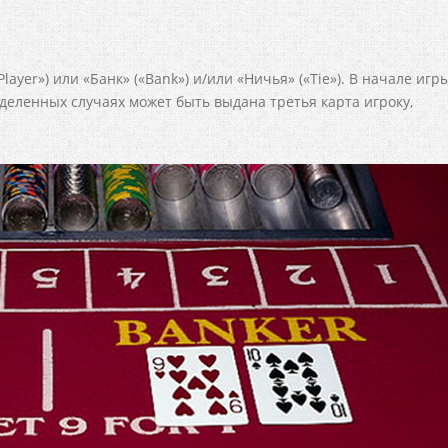
layer») или «Банк» («Bank») и/или «Ничья» («Tie»). В начале игр
еделенных случаях может быть выдана третья карта игроку,