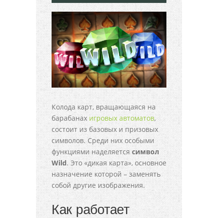
Колода карт, вращающаяся на
барабанах
игровых автоматов
,
состоит из базовых и призовых
символов. Среди них особыми
функциями наделяется
символ
Wild
. Это «дикая карта», основное
назначение которой – заменять
собой другие изображения.
Как работает