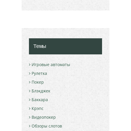
Темы
Игровые автоматы
Рулетка
Покер
Блэкджек
Баккара
Крэпс
Видеопокер
Обзоры слотов