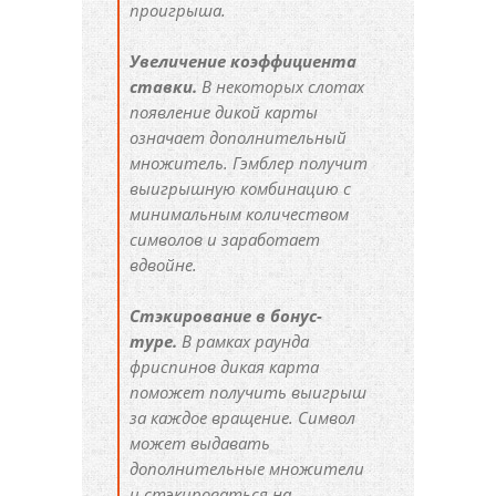
проигрыша.
Увеличение коэффициента
ставки.
В некоторых слотах
появление дикой карты
означает дополнительный
множитель. Гэмблер получит
выигрышную комбинацию с
минимальным количеством
символов и заработает
вдвойне.
Стэкирование в бонус-
туре.
В рамках раунда
фриспинов дикая карта
поможет получить выигрыш
за каждое вращение. Символ
может выдавать
дополнительные множители
и стэкироваться на