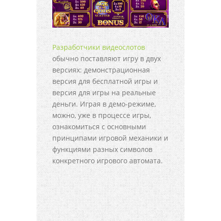
Разработчики видеослотов
обычно поставляют игру в двух
версиях: демонстрационная
версия для бесплатной игры и
версия для игры на реальные
деньги. Играя в демо-режиме,
можно, уже в процессе игры,
ознакомиться с основными
принципами игровой механики и
функциями разных символов
конкретного игрового автомата.