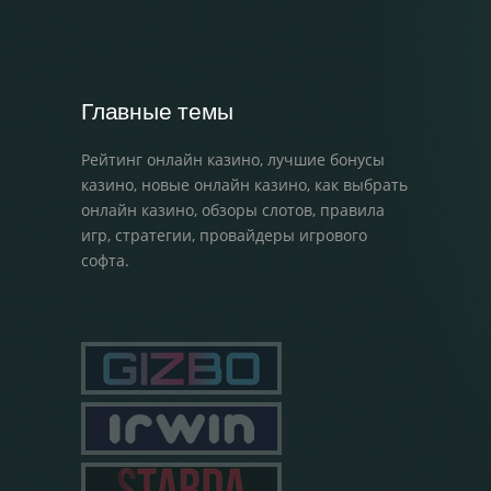
Главные темы
Рейтинг онлайн казино
,
лучшие бонусы
казино
,
новые онлайн казино
,
как выбрать
онлайн казино
,
обзоры слотов
,
правила
игр
,
стратегии
,
провайдеры игрового
софта
.