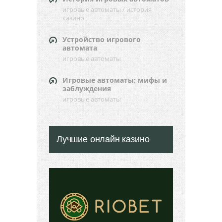
игровые автоматы / история
казино
Устройство игрового
автомата
игровые автоматы
Игровые автоматы: мифы и
заблуждения
игровые автоматы
Лучшие онлайн казино