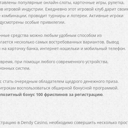
тавлены популярные онлайн-слоты, карточные игры, рулетка,
в игровой индустрии. Ежедневно этот игровой клуб дарит свои
комбинации, проводит турниры и лотереи. Активные игроки
редусмотрены особые привилегии.
анные средства можно любым удобным способом из
агается несколько самых востребованных вариантов. Вывод
н на карточку банка, интернет-кошельки и мобильный телефон.
 время, при помощи любого современного устройства,
ионных систем.
нс стать очередным обладателем щедрого денежного приза.
м игрокам воспользоваться обширной бонусной программой.
епозитный бонус 100 фриспинов за регистрацию
.
страцию в Dendy Casino, необходимо совершить несколько про