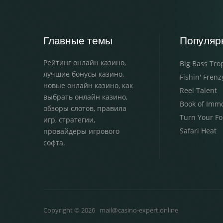
Главные темы
Популяр
Рейтинг онлайн казино
,
Big Bass Tro
лучшие бонусы казино
,
Fishin' Frenz
новые онлайн казино
,
как
Reel Talent
выбрать онлайн казино
,
Book of Immo
обзоры слотов
,
правила
Turn Your Fo
игр
,
стратегии
,
Safari Heat
провайдеры игрового
софта
.
Copyright © 2026 mail@casino-expert.online