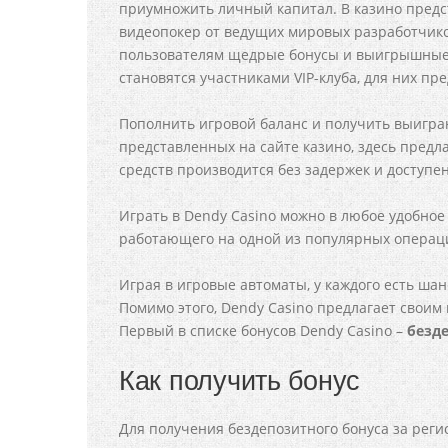
приумножить личный капитал. В казино предс
видеопокер от ведущих мировых разработчико
пользователям щедрые бонусы и выигрышные 
становятся участниками VIP-клуба, для них п
Пополнить игровой баланс и получить выигр
представленных на сайте казино, здесь предл
средств производится без задержек и доступе
Играть в Dendy Casino можно в любое удобное
работающего на одной из популярных операц
Играя в игровые автоматы, у каждого есть ша
Помимо этого, Dendy Casino предлагает свои
Первый в списке бонусов Dendy Casino –
безд
Как получить бонус
Для получения бездепозитного бонуса за реги