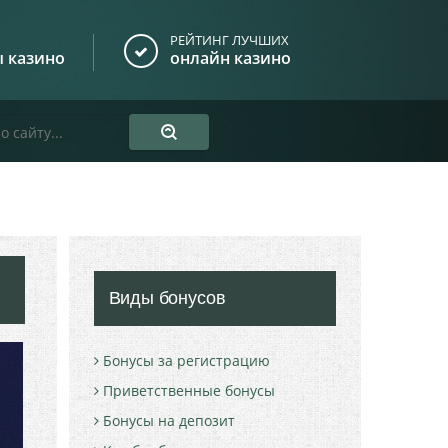
РЕЙТИНГ ЛУЧШИХ
ы казино
онлайн казино
Виды бонусов
Бонусы за регистрацию
Приветственные бонусы
Бонусы на депозит