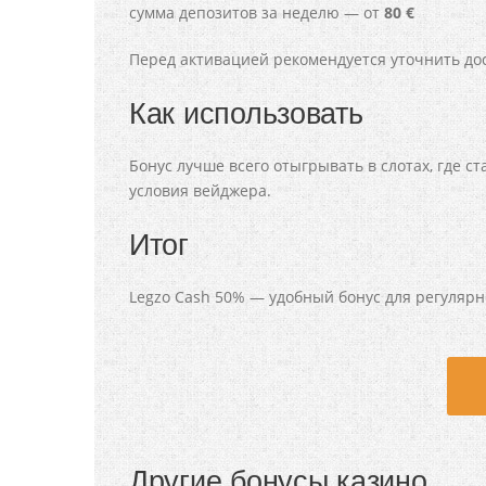
сумма депозитов за неделю — от
80 €
Перед активацией рекомендуется уточнить дос
Как использовать
Бонус лучше всего отыгрывать в слотах, где 
условия вейджера.
Итог
Legzo Cash 50% — удобный бонус для регуляр
Другие бонусы казино