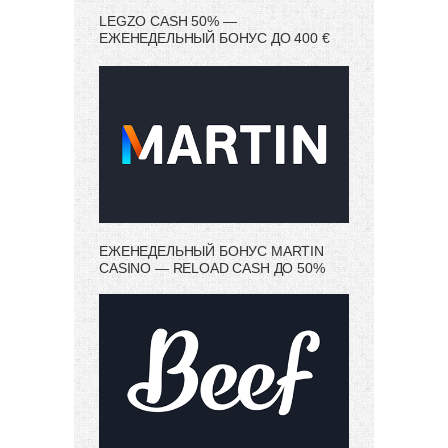
LEGZO CASH 50% —
ЕЖЕНЕДЕЛЬНЫЙ БОНУС ДО 400 €
ЕЖЕНЕДЕЛЬНЫЙ БОНУС MARTIN
CASINO — RELOAD CASH ДО 50%