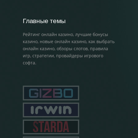
Главные темы
Рейтинг онлайн казино
,
лучшие бонусы
казино
,
новые онлайн казино
,
как выбрать
онлайн казино
,
обзоры слотов
,
правила
игр
,
стратегии
,
провайдеры игрового
софта
.