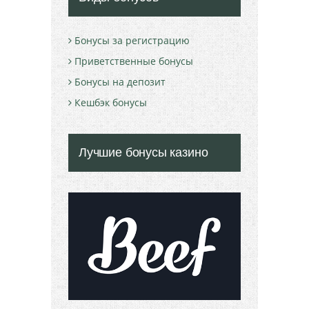
Бонусы за регистрацию
Приветственные бонусы
Бонусы на депозит
Кешбэк бонусы
Лучшие бонусы казино