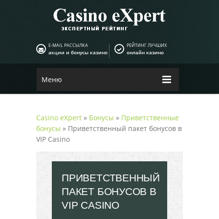
E-MAIL РАССЫЛКА
РЕЙТИНГ ЛУЧШИХ
акции и бонусы казино
онлайн казино
Меню
Casino eXpert
»
Бонусы
»
Приветственные
бонусы
» Приветственный пакет бонусов в
VIP Casino
ПРИВЕТСТВЕННЫЙ
ПАКЕТ БОНУСОВ В
VIP CASINO