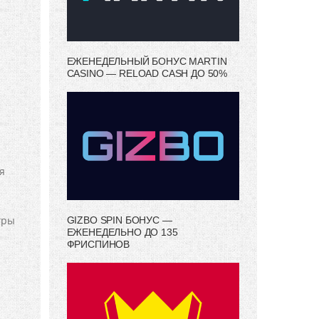
ЕЖЕНЕДЕЛЬНЫЙ БОНУС MARTIN
CASINO — RELOAD CASH ДО 50%
я
гры
GIZBO SPIN БОНУС —
ЕЖЕНЕДЕЛЬНО ДО 135
ФРИСПИНОВ