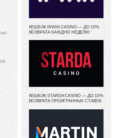
КЕШБЭК IRWIN CASINO — ДО 10%
тью
ВОЗВРАТА КАЖДУЮ НЕДЕЛЮ
жер
КЕШБЭК STARDA CASINO — ДО 10%
ВОЗВРАТА ПРОИГРАННЫХ СТАВОК