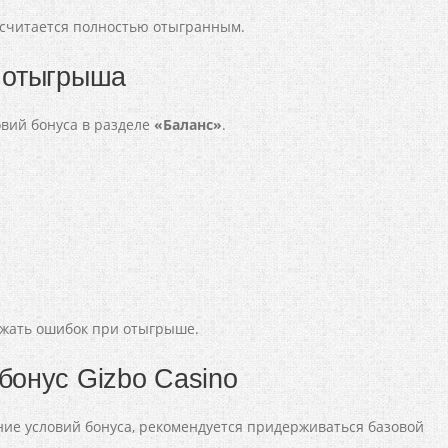
с считается полностью отыгранным.
с отыгрыша
вий бонуса в разделе
«Баланс»
.
ежать ошибок при отыгрыше.
бонус Gizbo Casino
ие условий бонуса, рекомендуется придерживаться базовой