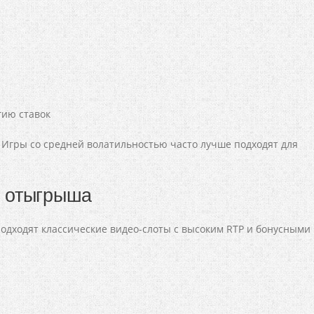
гию ставок
 Игры со средней волатильностью часто лучше подходят для
я отыгрыша
одходят классические видео-слоты с высоким RTP и бонусными