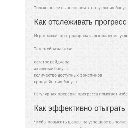
Только после выполнения этого условия бону
Как отслеживать прогрес
Игрок может контролировать выполнение усло
Там отображаются:
остаток вейджера
активные бонусы
количество доступных фриспинов
срок действия бонуса
Регулярная проверка прогресса помогает изб
Как эффективно отыграть 
Чтобы повысить шансы на успешное выполнен