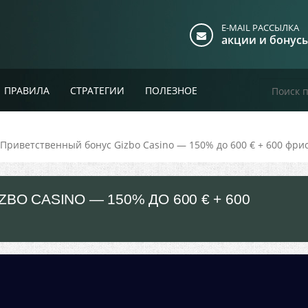
E-MAIL РАССЫЛКА
акции и бонус
ПРАВИЛА
СТРАТЕГИИ
ПОЛЕЗНОЕ
 Приветственный бонус Gizbo Casino — 150% до 600 € + 600 фри
O CASINO — 150% ДО 600 € + 600