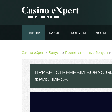
ГЛАВНАЯ
КАЗИНО
БОНУСЫ
СЛОТЫ
Casino eXpert
»
Бонусы
»
Приветственные бонусы
»
ПРИВЕТСТВЕННЫЙ БОНУС GIZB
ФРИСПИНОВ