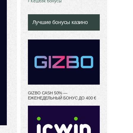
Кешбэк бонусы
Лучшие бонусы казино
GIZBO CASH 50% —
ЕЖЕНЕДЕЛЬНЫЙ БОНУС ДО 400 €